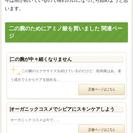
今は雨が続いているので晴れの日になったら始めようと思
います。
二の腕のためにアミノ酸を買いました 関連ペー
ジ
二の腕が中々細くなりません
二の腕のエクササイズを続けているのだけど、筋肉痛はあ。違
う成分で１からケアを始める...
オーガニックコスメでシビアにスキンケアしよう
オーガニックコスメは今で。...